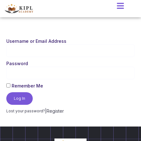
Username or Email Address
Password
Remember Me
Log In
|
Register
Lost your password?