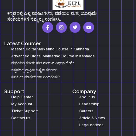
ಕನ್ನಡದಲ್ಲಿ ಎಲ್ಲ ಮಾಹಿತಿಗಳನ್ನು ಪಡೆಯಿರಿ ಮತ್ತು ಯಾವುದೇ
ಸಂಶಯಗಳಿಗೆ ನಮ್ಮನ್ನು ಸಂಪರ್ಕಿಸಿ.
Latest Courses
Master Digital Marketing Course in Kannada
Advanced Digital Marketing Course in Kannada
ಮನೆಯಲ್ಲಿ ಕುಳಿತು ಹಣ ಗಳಿಸುವ ವಿಧಾನ ಹೇಗೆ?
ಕನ್ನಡದಲ್ಲಿ ಗ್ರಾಫಿಕ್‌ ಡಿಸೈನ್‌ ಕಲಿಯಿರಿ
ಡಿಜಿಟಲ್‌ ಮಾರ್ಕೆಟಿಂಗ್‌ ಎಂದರೇನು?
Support
Company
Help Center
About us
My Account
Leadership
Ticket Support
Careers
Contact us
Article & News
Legal notices