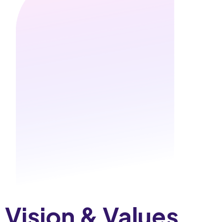
Vision & Values