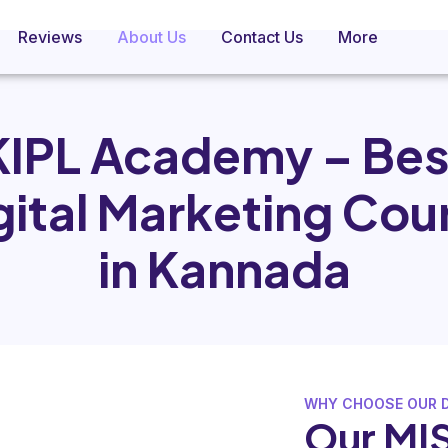
Reviews
About Us
Contact Us
More
KIPL Academy – Bes
gital Marketing Cou
in Kannada
WHY CHOOSE OUR D
Our MI