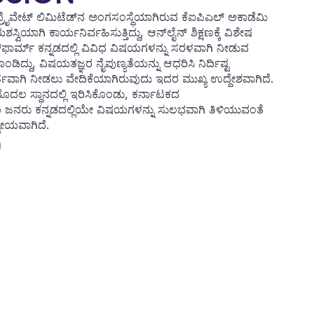
ರೈವೇಟ್ ಲಿಮಿಟೆಡ್‌ನ ಅಂಗಸಂಸ್ಥೆಯಾಗಿರುವ ಕೆಐಪಿಎಲ್ ಅಕಾಡೆಮಿ
ಿಯಾಗಿ ಕಾರ್ಯನಿರ್ವಹಿಸುತ್ತಿದ್ದು, ಆನ್‌ಲೈನ್ ಶಿಕ್ಷಣಕ್ಕೆ ವಿಶೇಷ
ಟ್‌ಫಾರ್ಮ್‌ ಕನ್ನಡದಲ್ಲಿ ವಿವಿಧ ವಿಷಯಗಳನ್ನು ಸರಳವಾಗಿ ನೀಡುವ
ದ್ದು, ವಿಷಯತಜ್ಞರ ನೈಪುಣ್ಯತೆಯನ್ನು ಆಧರಿಸಿ ನಿರ್ದಿಷ್ಟ
ರ್ಹವಾಗಿ ನೀಡಲು ವೇದಿಕೆಯಾಗಿರುವುದು ಇದರ ಮುಖ್ಯ ಉದ್ದೇಶವಾಗಿದೆ.
ು ಮೊದಲ ಸ್ಥಾನದಲ್ಲಿ ಇರಿಸಿಕೊಂಡು, ಕರ್ನಾಟಕದ
ನರು ಕನ್ನಡದಲ್ಲಿಯೇ ವಿಷಯಗಳನ್ನು ಸುಲಭವಾಗಿ ತಿಳಿಯುವಂತೆ
ಯೇಯವಾಗಿದೆ.