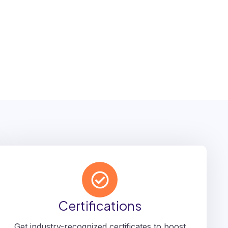
Certifications
Get industry-recognized certificates to boost