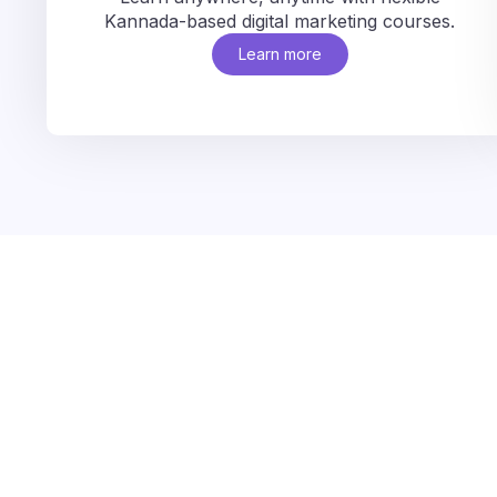
Kannada-based digital marketing courses.
Learn more