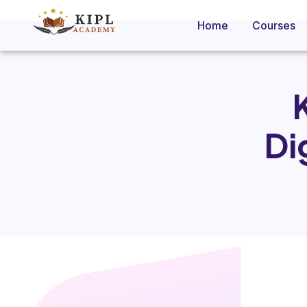
Home
Courses
Di