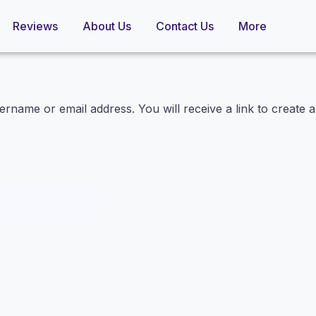
Reviews
About Us
Contact Us
More
rname or email address. You will receive a link to create 