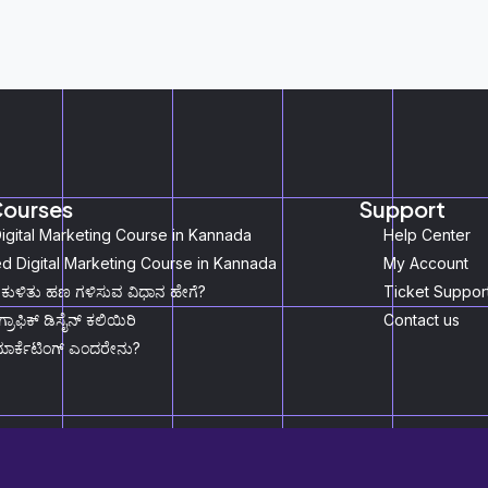
Courses
Support
igital Marketing Course in Kannada
Help Center
 Digital Marketing Course in Kannada
My Account
 ಕುಳಿತು ಹಣ ಗಳಿಸುವ ವಿಧಾನ ಹೇಗೆ?
Ticket Suppor
ಗ್ರಾಫಿಕ್‌ ಡಿಸೈನ್‌ ಕಲಿಯಿರಿ
Contact us
ಮಾರ್ಕೆಟಿಂಗ್‌ ಎಂದರೇನು?