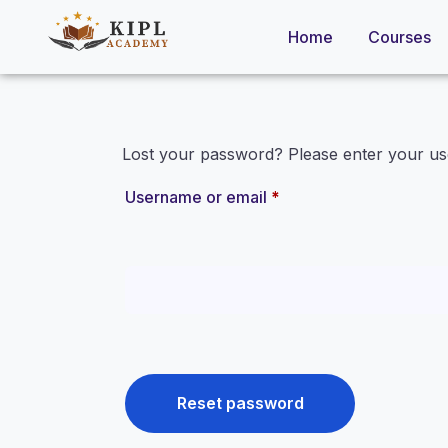
Home
Courses
Lost your password? Please enter your use
Username or email
*
Reset password