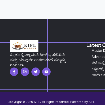
Latest 
Master D
ಕನ್ನಡದಲ್ಲಿ ಎಲ್ಲ ಮಾಹಿತಿಗಳನ್ನು ಪಡೆಯಿರಿ
Advanced
ಮತ್ತು ಯಾವುದೇ ಸಂಶಯಗಳಿಗೆ ನಮ್ಮನ್ನು
ಮನೆಯಲ್ಲಿ
ಸಂಪರ್ಕಿಸಿ.
ಕನ್ನಡದಲ್ಲಿ 
ಡಿಜಿಟಲ್‌ 
Copyright ©2026 KIPL, All rights reserved. Powered by KIPL