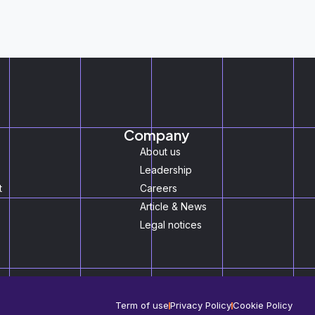
Company
About us
Leadership
t
Careers
Article & News
Legal notices
Term of use
Privacy Policy
Cookie Policy