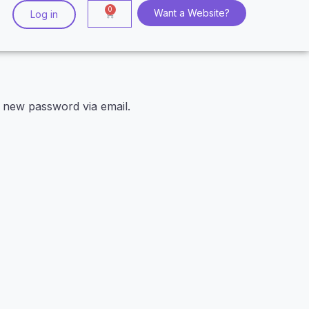
Want a Website?
Log in
a new password via email.