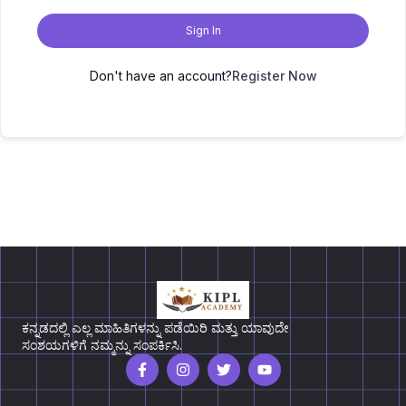
Sign In
Don't have an account?
Register Now
ಕನ್ನಡದಲ್ಲಿ ಎಲ್ಲ ಮಾಹಿತಿಗಳನ್ನು ಪಡೆಯಿರಿ ಮತ್ತು ಯಾವುದೇ
ಸಂಶಯಗಳಿಗೆ ನಮ್ಮನ್ನು ಸಂಪರ್ಕಿಸಿ.