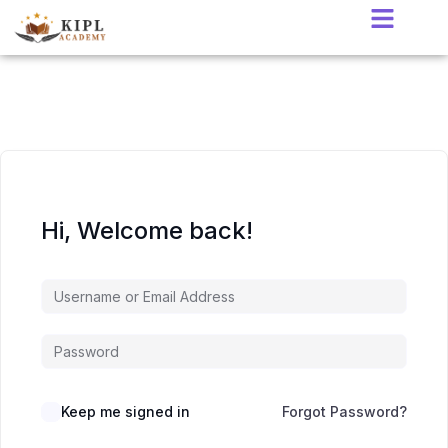
Hi, Welcome back!
Keep me signed in
Forgot Password?