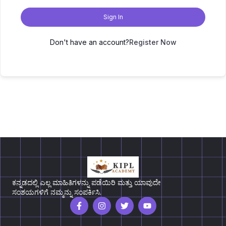
Sign In
Don't have an account?
Register Now
ಕನ್ನಡದಲ್ಲಿ ಎಲ್ಲ ಮಾಹಿತಿಗಳನ್ನು ಪಡೆಯಿರಿ ಮತ್ತು ಯಾವುದೇ
ಸಂಶಯಗಳಿಗೆ ನಮ್ಮನ್ನು ಸಂಪರ್ಕಿಸಿ.