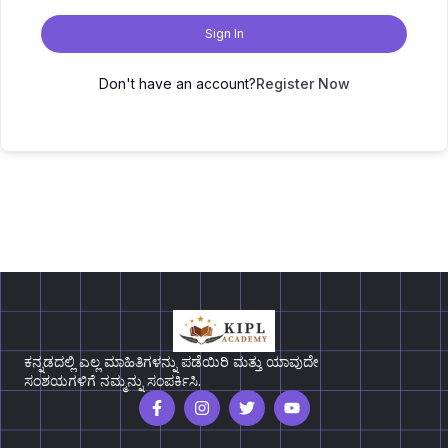
Sign In
Don't have an account?
Register Now
ಕನ್ನಡದಲ್ಲಿ ಎಲ್ಲ ಮಾಹಿತಿಗಳನ್ನು ಪಡೆಯಿರಿ ಮತ್ತು ಯಾವುದೇ
ಸಂಶಯಗಳಿಗೆ ನಮ್ಮನ್ನು ಸಂಪರ್ಕಿಸಿ.