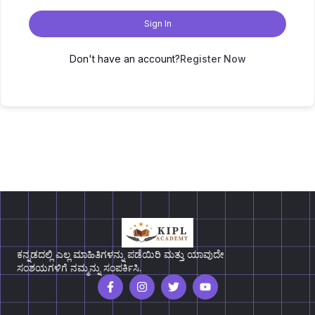
Sign In
Don't have an account?
Register Now
ಕನ್ನಡದಲ್ಲಿ ಎಲ್ಲ ಮಾಹಿತಿಗಳನ್ನು ಪಡೆಯಿರಿ ಮತ್ತು ಯಾವುದೇ
ಸಂಶಯಗಳಿಗೆ ನಮ್ಮನ್ನು ಸಂಪರ್ಕಿಸಿ.