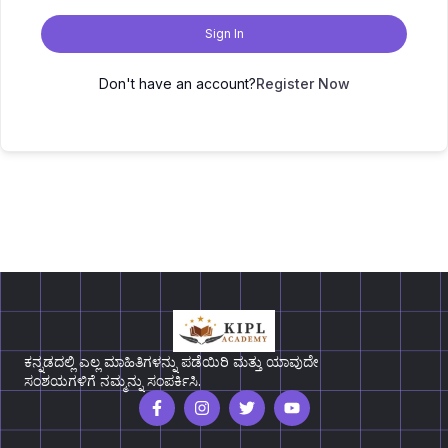
Sign In
Don't have an account?
Register Now
ಕನ್ನಡದಲ್ಲಿ ಎಲ್ಲ ಮಾಹಿತಿಗಳನ್ನು ಪಡೆಯಿರಿ ಮತ್ತು ಯಾವುದೇ
ಸಂಶಯಗಳಿಗೆ ನಮ್ಮನ್ನು ಸಂಪರ್ಕಿಸಿ.