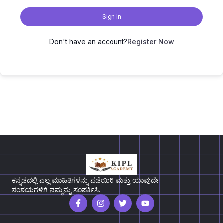
Sign In
Don't have an account?
Register Now
ಕನ್ನಡದಲ್ಲಿ ಎಲ್ಲ ಮಾಹಿತಿಗಳನ್ನು ಪಡೆಯಿರಿ ಮತ್ತು ಯಾವುದೇ
ಸಂಶಯಗಳಿಗೆ ನಮ್ಮನ್ನು ಸಂಪರ್ಕಿಸಿ.