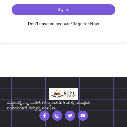
Sign In
Don't have an account?
Register Now
ಕನ್ನಡದಲ್ಲಿ ಎಲ್ಲ ಮಾಹಿತಿಗಳನ್ನು ಪಡೆಯಿರಿ ಮತ್ತು ಯಾವುದೇ
ಸಂಶಯಗಳಿಗೆ ನಮ್ಮನ್ನು ಸಂಪರ್ಕಿಸಿ.