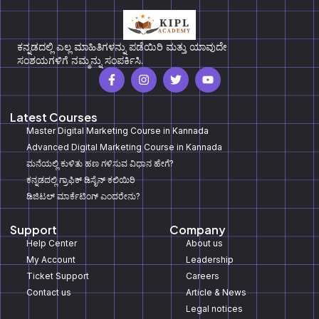
ಕನ್ನಡದಲ್ಲಿ ಎಲ್ಲ ಮಾಹಿತಿಗಳನ್ನು ಪಡೆಯಿರಿ ಮತ್ತು ಯಾವುದೇ
ಸಂಶಯಗಳಿಗೆ ನಮ್ಮನ್ನು ಸಂಪರ್ಕಿಸಿ.
Latest Courses
Master Digital Marketing Course in Kannada
Advanced Digital Marketing Course in Kannada
ಮನೆಯಲ್ಲಿ ಕುಳಿತು ಹಣ ಗಳಿಸುವ ವಿಧಾನ ಹೇಗೆ?
ಕನ್ನಡದಲ್ಲಿ ಗ್ರಾಫಿಕ್‌ ಡಿಸೈನ್‌ ಕಲಿಯಿರಿ
ಡಿಜಿಟಲ್‌ ಮಾರ್ಕೆಟಿಂಗ್‌ ಎಂದರೇನು?
Support
Company
Help Center
About us
My Account
Leadership
Ticket Support
Careers
Contact us
Article & News
Legal notices