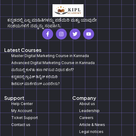
ಕನ್ನಡದಲ್ಲಿ ಎಲ್ಲ ಮಾಹಿತಿಗಳನ್ನು ಪಡೆಯಿರಿ ಮತ್ತು ಯಾವುದೇ
ಸಂಶಯಗಳಿಗೆ ನಮ್ಮನ್ನು ಸಂಪರ್ಕಿಸಿ.
Latest Courses
Master Digital Marketing Course in Kannada
Advanced Digital Marketing Course in Kannada
ಮನೆಯಲ್ಲಿ ಕುಳಿತು ಹಣ ಗಳಿಸುವ ವಿಧಾನ ಹೇಗೆ?
ಕನ್ನಡದಲ್ಲಿ ಗ್ರಾಫಿಕ್‌ ಡಿಸೈನ್‌ ಕಲಿಯಿರಿ
ಡಿಜಿಟಲ್‌ ಮಾರ್ಕೆಟಿಂಗ್‌ ಎಂದರೇನು?
Support
Company
Help Center
About us
My Account
Leadership
Ticket Support
Careers
Contact us
Article & News
Legal notices